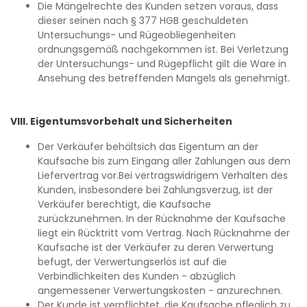
Die Mängelrechte des Kunden setzen voraus, dass
dieser seinen nach § 377 HGB geschuldeten
Untersuchungs- und Rügeobliegenheiten
ordnungsgemäß nachgekommen ist. Bei Verletzung
der Untersuchungs- und Rügepflicht gilt die Ware in
Ansehung des betreffenden Mangels als genehmigt.
VIII. Eigentumsvorbehalt und Sicherheiten
Der Verkäufer behältsich das Eigentum an der
Kaufsache bis zum Eingang aller Zahlungen aus dem
Liefervertrag vor.Bei vertragswidrigem Verhalten des
Kunden, insbesondere bei Zahlungsverzug, ist der
Verkäufer berechtigt, die Kaufsache
zurückzunehmen. In der Rücknahme der Kaufsache
liegt ein Rücktritt vom Vertrag. Nach Rücknahme der
Kaufsache ist der Verkäufer zu deren Verwertung
befugt, der Verwertungserlös ist auf die
Verbindlichkeiten des Kunden - abzüglich
angemessener Verwertungskosten - anzurechnen.
Der Kunde ist verpflichtet, die Kaufsache pfleglich zu