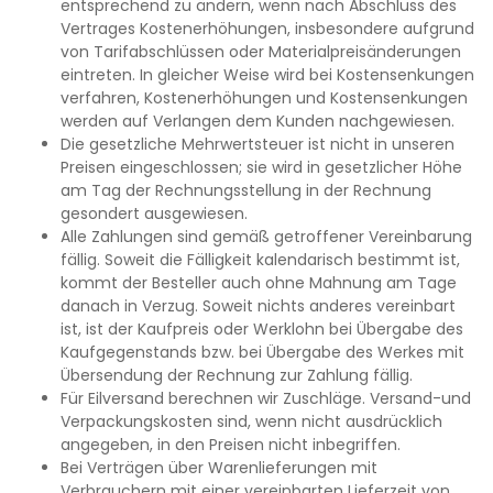
entsprechend zu ändern, wenn nach Abschluss des
Vertrages Kostenerhöhungen, insbesondere aufgrund
von Tarifabschlüssen oder Materialpreisänderungen
eintreten. In gleicher Weise wird bei Kostensenkungen
verfahren, Kostenerhöhungen und Kostensenkungen
werden auf Verlangen dem Kunden nachgewiesen.
Die gesetzliche Mehrwertsteuer ist nicht in unseren
Preisen eingeschlossen; sie wird in gesetzlicher Höhe
am Tag der Rechnungsstellung in der Rechnung
gesondert ausgewiesen.
Alle Zahlungen sind gemäß getroffener Vereinbarung
fällig. Soweit die Fälligkeit kalendarisch bestimmt ist,
kommt der Besteller auch ohne Mahnung am Tage
danach in Verzug. Soweit nichts anderes vereinbart
ist, ist der Kaufpreis oder Werklohn bei Übergabe des
Kaufgegenstands bzw. bei Übergabe des Werkes mit
Übersendung der Rechnung zur Zahlung fällig.
Für Eilversand berechnen wir Zuschläge. Versand-und
Verpackungskosten sind, wenn nicht ausdrücklich
angegeben, in den Preisen nicht inbegriffen.
Bei Verträgen über Warenlieferungen mit
Verbrauchern mit einer vereinbarten Lieferzeit von