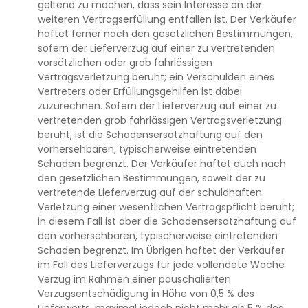
geltend zu machen, dass sein Interesse an der
weiteren Vertragserfüllung entfallen ist. Der Verkäufer
haftet ferner nach den gesetzlichen Bestimmungen,
sofern der Lieferverzug auf einer zu vertretenden
vorsätzlichen oder grob fahrlässigen
Vertragsverletzung beruht; ein Verschulden eines
Vertreters oder Erfüllungsgehilfen ist dabei
zuzurechnen. Sofern der Lieferverzug auf einer zu
vertretenden grob fahrlässigen Vertragsverletzung
beruht, ist die Schadensersatzhaftung auf den
vorhersehbaren, typischerweise eintretenden
Schaden begrenzt. Der Verkäufer haftet auch nach
den gesetzlichen Bestimmungen, soweit der zu
vertretende Lieferverzug auf der schuldhaften
Verletzung einer wesentlichen Vertragspflicht beruht;
in diesem Fall ist aber die Schadensersatzhaftung auf
den vorhersehbaren, typischerweise eintretenden
Schaden begrenzt. Im Übrigen haftet der Verkäufer
im Fall des Lieferverzugs für jede vollendete Woche
Verzug im Rahmen einer pauschalierten
Verzugsentschädigung in Höhe von 0,5 % des
Lieferwerts, maximal jedoch nicht mehr als 5 % des