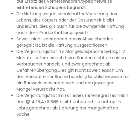
auf Ersatz des vorhersehbaren,typischerweise
eintretenden Schadens begrenzt.
Die Haftung wegen schuldhafter Verletzung des
Lebens, des Körpers oder der Gesundheit bleibt
unberührt, dies gilt auch für die zwingende Haftung
nach dem Produkthaftungsgesetz.
Soweit nicht vorstehend etwas Abweichendes
geregelt ist, ist die Haftung ausgeschlossen.
Die Verjährungsfrist für Mängelansprüche beträgt 12
Monate, sofern es sich beim Kunden nicht um einen
Verbraucher handelt, und zwar gerechnet ab
Gefahrenübergang.Dies gilt nicht,soweit essich um
den Verkauf einer Sache handelt,die üblicherweise für
ein Bauwerk verwendet wird und den jeweiligen
Mangel verursacht hat.
Die Verjährungsfrist im Fall eines Lieferregresses nach
den §§ 478,479 BGB bleibt unberührt,sie beträgt 5
Jahre,gerechnet ab Lieferung der mangelhaften
Sache.