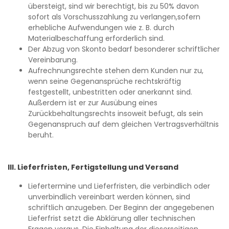
übersteigt, sind wir berechtigt, bis zu 50% davon
sofort als Vorschusszahlung zu verlangen,sofern
erhebliche Aufwendungen wie z. B. durch
Materialbeschaffung erforderlich sind.
Der Abzug von Skonto bedarf besonderer schriftlicher
Vereinbarung.
Aufrechnungsrechte stehen dem Kunden nur zu,
wenn seine Gegenansprüche rechtskräftig
festgestellt, unbestritten oder anerkannt sind.
Außerdem ist er zur Ausübung eines
Zurückbehaltungsrechts insoweit befugt, als sein
Gegenanspruch auf dem gleichen Vertragsverhältnis
beruht.
III. Lieferfristen, Fertigstellung und Versand
Liefertermine und Lieferfristen, die verbindlich oder
unverbindlich vereinbart werden können, sind
schriftlich anzugeben. Der Beginn der angegebenen
Lieferfrist setzt die Abklärung aller technischen
Fragen voraus. Die Einhaltung der dieserseitigen