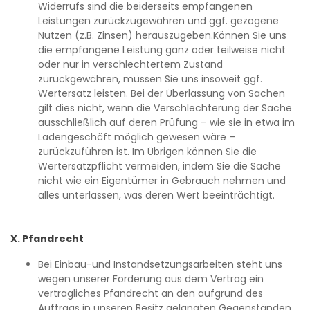
Widerrufs sind die beiderseits empfangenen
Leistungen zurückzugewähren und ggf. gezogene
Nutzen (z.B. Zinsen) herauszugeben.Können Sie uns
die empfangene Leistung ganz oder teilweise nicht
oder nur in verschlechtertem Zustand
zurückgewähren, müssen Sie uns insoweit ggf.
Wertersatz leisten. Bei der Überlassung von Sachen
gilt dies nicht, wenn die Verschlechterung der Sache
ausschließlich auf deren Prüfung – wie sie in etwa im
Ladengeschäft möglich gewesen wäre –
zurückzuführen ist. Im Übrigen können Sie die
Wertersatzpflicht vermeiden, indem Sie die Sache
nicht wie ein Eigentümer in Gebrauch nehmen und
alles unterlassen, was deren Wert beeinträchtigt.
X. Pfandrecht
Bei Einbau-und Instandsetzungsarbeiten steht uns
wegen unserer Forderung aus dem Vertrag ein
vertragliches Pfandrecht an den aufgrund des
Auftrags in unseren Besitz gelangten Gegenständen