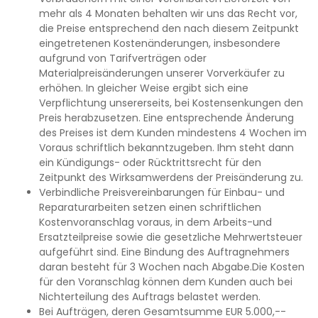
mehr als 4 Monaten behalten wir uns das Recht vor,
die Preise entsprechend den nach diesem Zeitpunkt
eingetretenen Kostenänderungen, insbesondere
aufgrund von Tarifverträgen oder
Materialpreisänderungen unserer Vorverkäufer zu
erhöhen. In gleicher Weise ergibt sich eine
Verpflichtung unsererseits, bei Kostensenkungen den
Preis herabzusetzen. Eine entsprechende Änderung
des Preises ist dem Kunden mindestens 4 Wochen im
Voraus schriftlich bekanntzugeben. Ihm steht dann
ein Kündigungs- oder Rücktrittsrecht für den
Zeitpunkt des Wirksamwerdens der Preisänderung zu.
Verbindliche Preisvereinbarungen für Einbau- und
Reparaturarbeiten setzen einen schriftlichen
Kostenvoranschlag voraus, in dem Arbeits-und
Ersatzteilpreise sowie die gesetzliche Mehrwertsteuer
aufgeführt sind. Eine Bindung des Auftragnehmers
daran besteht für 3 Wochen nach Abgabe.Die Kosten
für den Voranschlag können dem Kunden auch bei
Nichterteilung des Auftrags belastet werden.
Bei Aufträgen, deren Gesamtsumme EUR 5.000,--