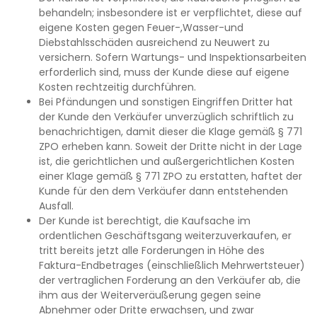
behandeln; insbesondere ist er verpflichtet, diese auf
eigene Kosten gegen Feuer-,Wasser-und
Diebstahlsschäden ausreichend zu Neuwert zu
versichern. Sofern Wartungs- und Inspektionsarbeiten
erforderlich sind, muss der Kunde diese auf eigene
Kosten rechtzeitig durchführen.
Bei Pfändungen und sonstigen Eingriffen Dritter hat
der Kunde den Verkäufer unverzüglich schriftlich zu
benachrichtigen, damit dieser die Klage gemäß § 771
ZPO erheben kann. Soweit der Dritte nicht in der Lage
ist, die gerichtlichen und außergerichtlichen Kosten
einer Klage gemäß § 771 ZPO zu erstatten, haftet der
Kunde für den dem Verkäufer dann entstehenden
Ausfall.
Der Kunde ist berechtigt, die Kaufsache im
ordentlichen Geschäftsgang weiterzuverkaufen, er
tritt bereits jetzt alle Forderungen in Höhe des
Faktura-Endbetrages (einschließlich Mehrwertsteuer)
der vertraglichen Forderung an den Verkäufer ab, die
ihm aus der Weiterveräußerung gegen seine
Abnehmer oder Dritte erwachsen, und zwar