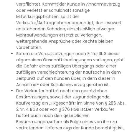
verpflichtet. Kommt der Kunde in Annahmeverzug
oder verletzt er schuldhaft sonstige
Mitwirkungspflichten, so ist der
Verkäufer/Auftragnehmer berechtigt, den insoweit
entstehenden Schaden, einschließlich etwaiger
Mehraufwendungen ersetzt zu verlangen,
weitergehende Ansprüche oder Rechte bleiben
vorbehalten.
Sofern die Voraussetzungen nach Ziffer III. 3 dieser
allgemeinen Geschäftsbedingungen vorliegen, geht
die Gefahr eines zufälligen Übergangs oder einer
zufälligen Verschlechterung der Kaufsache in dem
Zeitpunkt auf den Kunden über, in dem dieser in
Annahme- oder Schuldnerverzug geraten ist.
Der Verkäufer haftet nach den gesetzlichen
Bestimmungen, soweit der zugrundeliegende
Kaufvertrag ein „Fixgeschäft“ im Sinne von § 286 Abs.
2 Nr. 4 BGB oder von § 376 HGB ist.Der Verkäufer
haftet auch nach den gesetzlichen
Bestimmungen,sofern als Folge eines von ihm zu
vertretenden Lieferverzugs der Kunde berechtigt ist,