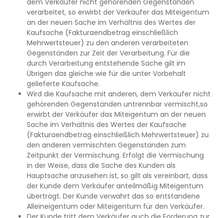
dem Verkäufer nicht gehörenden Gegenständen
verarbeitet, so erwirbt der Verkäufer das Miteigentum
an der neuen Sache im Verhältnis des Wertes der
Kaufsache (Fakturaendbetrag einschließlich
Mehrwertsteuer) zu den anderen verarbeiteten
Gegenständen zur Zeit der Verarbeitung. Für die
durch Verarbeitung entstehende Sache gilt im
Übrigen das gleiche wie für die unter Vorbehalt
gelieferte Kaufsache.
Wird die Kaufsache mit anderen, dem Verkäufer nicht
gehörenden Gegenständen untrennbar vermischt,so
erwirbt der Verkäufer das Miteigentum an der neuen
Sache im Verhältnis des Wertes der Kaufsache
(Fakturaendbetrag einschließlich Mehrwertsteuer) zu
den anderen vermischten Gegenständen zum
Zeitpunkt der Vermischung. Erfolgt die Vermischung
in der Weise, dass die Sache des Kunden als
Hauptsache anzusehen ist, so gilt als vereinbart, dass
der Kunde dem Verkäufer anteilmäßig Miteigentum
überträgt. Der Kunde verwahrt das so entstandene
Alleineigentum oder Miteigentum für den Verkäufer.
Der Kunde tritt dem Verkäufer auch die Forderung zur